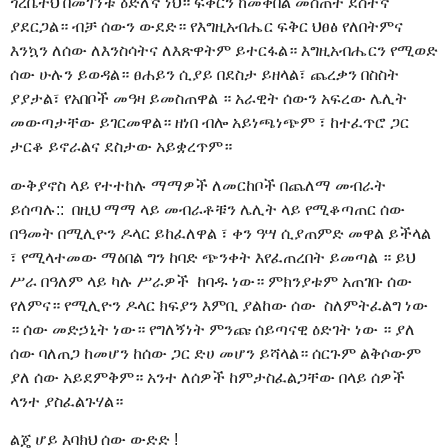
ጎረቤትህ በመገኘቱ ዕድለኛ ነህ። ፍቅርን ከመቀበል መስጠት ደስተኛ
ያደርጋል። ብቻ ሰውን ውደድ። የእግዚአብሔር ፍቅር ህፀፅ የለበትምና
እንኳን ለሰው ለእንስሳትና ለእጽዋትም ይተርፋል። እግዚአብሔርን የሚወድ
ሰው ሁሉን ይወዳል። ፀሐይን ሲያይ በደስታ ይዘላል፣ ጨረቃን በስስት
ያያታል፣ የአበቦች መዓዛ ይመስጠዋል ። አራዊት ሰውን አፍረው ሌሊት
መውጣታቸው ይገርመዋል። ዘነበ ብሎ አይነጫነጭም ፣ ከተፈጥሮ ጋር
ታርቆ ይኖራልና ደስታው አይቋረጥም።
ውቅያኖስ ላይ የተተከሉ ማማዎች ለመርከቦች በጨለማ መብራት
ይሰጣሉ:: በዚህ ማማ ላይ መብራቶቹን ሌሊት ላይ የሚቆጣጠር ሰው
በዓመት በሚሊዮን ዶላር ይከፈለዋል ፣ ቀን ዓሣ ሲያጠምድ መዋል ይችላል
፣ የሚላተመው ማዕበል ግን ከባድ ጭንቀት እየፈጠረበት ይመጣል ። ይህ
ሥራ በዓለም ላይ ካሉ ሥራዎች ከባዱ ነው። ምክንያቱም አጠገቡ ሰው
የለምና። የሚሊዮን ዶላር ክፍያን እምቢ ያልከው ሰው ስለምትፈልግ ነው
። ሰው መድኃኒት ነው። የግለኝነት ምንጩ ሰይጣናዊ ዕድገት ነው ። ያለ
ሰው ባለጠጋ ከመሆን ከሰው ጋር ድሀ መሆን ይሻላል። ሰርጉም ልቅሶውም
ያለ ሰው አይደምቅም። አንተ ለሰዎች ከምታስፈልጋቸው በላይ ሰዎች
ላንተ ያስፈልጉሃል።
ልጄ ሆይ እባክህ ሰው ውድድ !