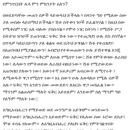
የምንኖርበት ሌላ ምን ምክንያት አለን?
በወደድካቸው መጠን ሰዎች ላይወዱህ ይችላሉ። ስላንተ ግድ የሚለው ሰው
ያለ መስሎ ላይሰማህ ይችላል። ሽቶ ስትቀባ ንቦች ይፈልጉሃል ፣ ከዚህ ሰው
የሚቀሰም ነገር አለ ብለው ያስሱሃል። የሞተ ነገር ስትነካ ፣ የሚሸት ሥጋ
ስትይዝ ዝንቦች ይጠጉሃል:: ፍቅር ሽቱ ነው። የተጠጋህን ሁሉ ደስ ያሰኛል።
በጥላቻ ካለህ ሰይጣን ያለ ቁልፍ ወደ ቤትህ ይገባል። ሽቱ የቀረበህን፣
በአጠገብህ የሚያልፈውን፣ አብሮህ የተቀመጠውን ሁሉ ይሽተዋል እንጂ
ሰው አይመርጥም። ፍቅርም ለሁሉ የሚሰጥ ነው:: ሸቱ የምትቀባው ለራስህ
ነው፣ ሌላውን የምትወደው ለራስህ ብለህ ነው። ሽቱ የሚያውደው
አጠገብህ ያለውን ነው፣ እውነተኛ አፍቃሪም አብረውት ለሚኖሩት ፣
ለሚወዱት ዋጋ የሚሰጥ ነው። እኔ ሰውን ሁሉ እወዳለሁ የሚሉ ሰዎች
አሉ። ፍቅር ግን አንድን ሰው መውደድና ለእርሱ ዋጋ መክፈል ነው።
ማንንም አልጠላም ማለት ፍቅር አይደለም፣ እንደውም ስለ ማንም ግድ
የለኝም ማለት ነው::
እግዚአብሔርን የማይወድ ወደ መንግሥቱ አይገባም። ወንድሙን
የማይወድ፣ እግዚአብሔርን አይወድም። ፍቅር የሌለው ሰው ኑሮው ደስታ፣
ሞቱ ተስፋ የለውም። ለእግዚአብሔር ያለህን ፍቅር የምትገልጥበት