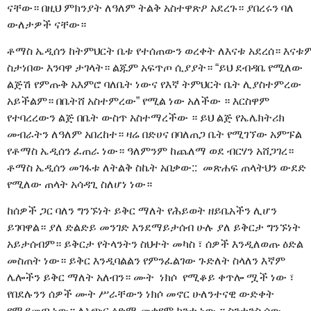
ናቸው። በዚህ ምክንያት ለዓለም ትልቅ አስተዋጽዖ አደረጉ። ያበረሩን ባለ
ውለታዎች ናቸው።
ቶማስ ኤዲሰን ከትምህርት ቤቱ የተሰጠውን ወረቀት ለእናቱ አደረሰ። እናቱ
ስታነበው እንባዋ ታገላት። ልጁም አፍጥጦ ሲያያት። “ይህ ደብዳቤ የሚለው
ልጅሽ የምጡቅ አእምሮ ባለቤት ነውና የእኛ ትምህርት ቤት ሊያስተምረው
አይችልም። በቤትሸ አስተምረው” የሚል ነው አለችው ። እርስዋም
የተባረረውን ልጅ በቤት ውስጥ አስተማረችው ። ይህ ልጅ የኤሌክትሪክ
መብራትን ለዓለም አበረከተ። ዛሬ በድሀና በባለጠጋ ቤት የሚገኘው አምፑል
የቶማስ ኤዲሰን ፈጠራ ነው። ዓለምንም ከጨለማ ወደ ብርሃን አሸጋገረ።
ቶማስ ኤዲሰን መገፋቱ ለትልቅ ስኬት አበቃው:: መጽሐፍ ጠላትህን ውደድ
የሚለው ጠላት አሳዳጊ ስለሆነ ነው።
ከሰዎች ጋር ባለን ግንኙነት ይቅር ማለት የሕይወት ዘይቤአችን ሊሆን
ይገባዋል። ያለ ድልድይ መንገድ እንደማይታሰብ ሁሉ ያለ ይቅርታ ግንኙነት
አይታሰብም። ይቅርታ የትላንትን ስህተት መካስ ፣ ሰዎች እንዲለወጡ ዕድል
መስጠት ነው። ይቅር እንዲባልልን የምንፈልገው ጉድለት ስላለን እኛም
ሌሎችን ይቅር ማለት አለብን። ሙት ነክሶ የሚቆይ ቀጥሎ ሟች ነው ፣
የበደሉንን ሰዎች ሙት ሥራቸውን ነክሶ መኖር ሁለንተናዊ ውድቀት
የሚያመጣ ነው። ለአጭር ዕድሜ መቀየም ከንቱ ነው ። ስንቱንስ ሰው