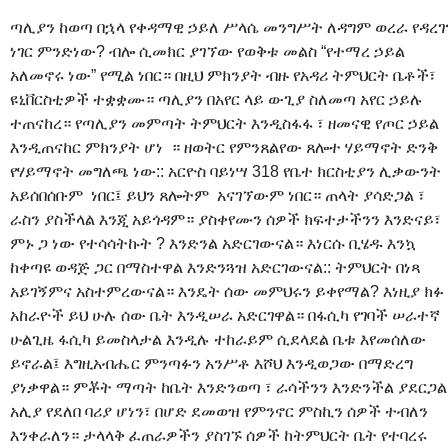
ጣሊያን ከወጣ በኋላ የቀዳማዊ ኃይለ ሥላሴ መንግሥት ለዳግም ወረራ የዳረገ
ነገር ምንድነው? ብሎ ሲመክር ያገኘው የወቅቱ መልስ “የተማረ ኃይል
አለመኖሩ ነው” የሚል ነበር። በዚህ ምክንያት ብዙ የአዳሪ ትምህርት ቤቶች፣
ዩኒቨርስቲዎች ተቋቋሙ። ጣሊያን በአየር ላይ ውጊያ ስለመጣ አየር ኃይሉ
ተጠናከረ። የጣሊያን መምጣት ትምህርት እንዲስፋፋ ፣ ዘመናዊ የጦር ኃይል
እንዲጠናከር ምክንያት ሆነ ። ዘወትር የምንጸልየው ጸሎተ ሃይማኖት ድንቅ
የሃይማኖት መግለጫ ነው:: አርዮስ ባይነሣ 318 የቤተ ክርስቲያን ሊቃውንት
አይሰበሰቡም ነበር፤ ይህን ጸሎትም አናገኘውም ነበር። ጠላት ያሳድጋል ፣
ራስን ያስችላል እንጂ አይጎዳም። ያስቀየሙን ሰዎች ክፍተታችንን እንድናይ፣
ምኑ ጋ ነው የተሳሳትኩት ? እንድንል አድርገውናል። እነርሱ ቢሄዱ እንኳ
ከቀጣዩ ወዳጅ ጋር በማስተዋል እንድንጓዝ አድርገውናል:: ትምህርት በነጻ
አይገኝምና አስተምረውናል። እንዴት ሰው መምህሩን ይቀየማል? እነዚያ ክፉ
አከራዮች ይህ ሁሉ ሰው ቤት እንዲሠራ አድርገዋል። በፋሲካ የገባች ሠራተኛ
ሁልጊዜ ፋሲካ ይመስላታል እንዲሉ ተከራይም ሲደላደል ቤቱ እየመሰለው
ይኖራል፤ እግዚአብሔር ምንጣፉን አንሥቶ እሾህ እንዲወጋው በማድረግ
ያነቃዋል። ምቾት ማጣት ከቤት እንድንወጣ ፣ ራሳችንን እንድንችል ያደርጋል
አሊያ የደለበ ባሪያ ሆነን፣ በሆድ ደመወዝ የምንኖር ምስኪን ሰዎች ተብለን
እንቀራለን። ታላላቅ ፈጠራዎችን ያስገኙ ሰዎች ከትምህርት ቤት የተባረሩ