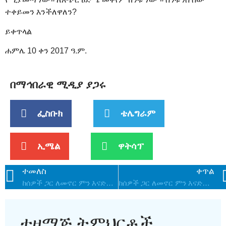
ተቀይመን እንችለዋለን?
ይቀጥላል
ሐምሌ 10 ቀን 2017 ዓ.ም.
በማኅበራዊ ሚዲያ ያጋሩ
ፌስቡክ
ቴሌግራም
ኢሜል
ዋትሳፕ
ተመለስ
ቀጥል
ከሰዎች ጋር ለመኖር ምን እናድርግ? -3
ከሰዎች ጋር ለመኖር ምን እናድርግ? -5
ተዛማጅ ትምህርቶች