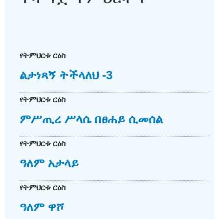
የትምህርቱ ርዕስ
ልታነጻኝ ትችላለህ -3
የትምህርቱ ርዕስ
ምሥጢረ ሥላሴ በፀሐይ ሲመሰል
የትምህርቱ ርዕስ
ዓለም አታላይ
የትምህርቱ ርዕስ
ዓለም ዋሾ