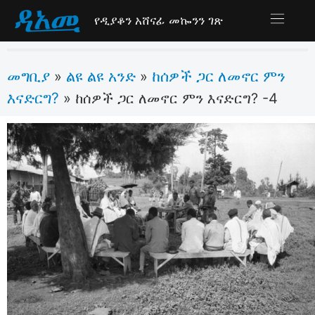
የዲያቆን አሸናፊ መኰንን ገጽ
መግቢያ
ልዩ ልዩ አንድ
ከሰዎች ጋር ለመኖር ምን
»
»
እናድርግ?
»
ከሰዎች ጋር ለመኖር ምን እናድርግ? -4