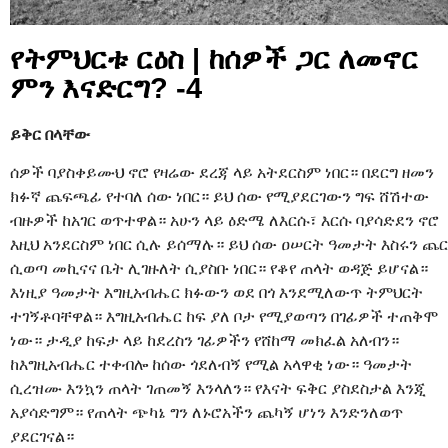
የትምህርቱ ርዕስ | ከሰዎች ጋር ለመኖር
ምን እናድርግ? -4
ይቅር በላቸው
ሰዎች ባያስቀይሙህ ኖሮ የዛሬው ደረጃ ላይ አትደርስም ነበር። በደርግ ዘመን
ክፉኛ ጨፍጫፊ የተባለ ሰው ነበር። ይህ ሰው የሚያደርገውን ግፍ ሸሽተው
ብዙዎች ከአገር ወጥተዋል። አሁን ላይ ዕድሜ ለእርሱ፣ እርሱ ባያሳድደን ኖሮ
እዚህ አንደርስም ነበር ሲሉ ይሰማሉ። ይህ ሰው ዐሠርት ዓመታት እስሩን ጨር
ሲወጣ መኪናና ቤት ሊገዙለት ሲያስቡ ነበር። የቆየ ጠላት ወዳጅ ይሆናል።
እነዚያ ዓመታት እግዚአብሔር ክፉውን ወደ በጎ እንደሚለውጥ ትምህርት
ተገኝቶባቸዋል። እግዚአብሔር ከፍ ያለ ቦታ የሚያወጣን በገፊዎች ተጠቅሞ
ነው። ታዲያ ከፍታ ላይ ከደረስን ገፊዎችን የሸከማ መክፈል አለብን።
ከእግዚአብሔር ተቀብሎ ከሰው ጎደለብኝ የሚል አላዋቂ ነው። ዓመታት
ሲረዝሙ እንኳን ጠላት ገጠመኝ እንላለን። የእናት ፍቅር ያስደስታል እንጂ
አያሳድግም። የጠላት ጭካኔ ግን ለኑሮአችን ጨካኝ ሆነን እንድንለወጥ
ያደርገናል።