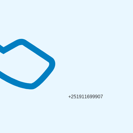
+251911699907