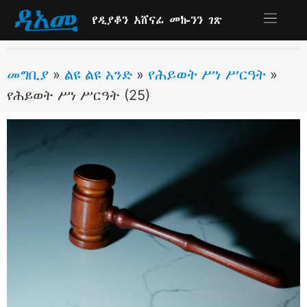
የዲያቆን አሸናፊ መኰንን ገጽ
መግቢያ
ልዩ ልዩ አንድ
የሕይወት ሥነ ሥርዓት
»
»
»
የሕይወት ሥነ ሥርዓት (25)