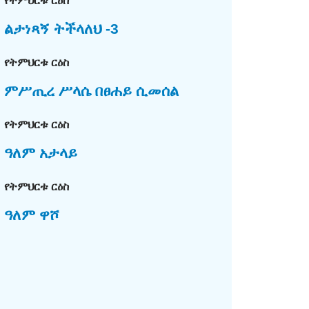
የትምህርቱ ርዕስ
ልታነጻኝ ትችላለህ -3
የትምህርቱ ርዕስ
ምሥጢረ ሥላሴ በፀሐይ ሲመሰል
የትምህርቱ ርዕስ
ዓለም አታላይ
የትምህርቱ ርዕስ
ዓለም ዋሾ