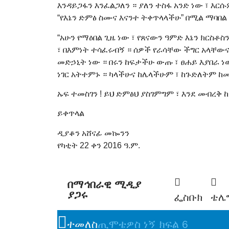
እንዳይጋፋን እንፈልጋለን ። ያለን ተስፋ አንድ ነው ፣ እር
“የእኔን ድምፅ ስሙና እናንተ ትቀጥላላችሁ” በሚል ማባበል
“አሁን የማዕበል ጊዜ ነው ፣ የጸናውን ዓምድ እኔን ክርስቶ
፣ በእምነት ተሳፈሩብኝ ። ሰዎች የራሳቸው ችግር አላቸው
መድኃኒት ነው ። በሩን ከፍታችሁ ውጡ ፣ ፀሐይ እያበራ ነ
ነገር አትተምኑ ። ካላችሁና ከሌላችሁም ፣ ከጉድለትም ከ
ኡፍ ተመስገን ! ይህ ድምፅህ ያስገምግም ፣ እንደ መብረቅ 
ይቀጥላል
ዲያቆን አሸናፊ መኰንን
የካቲት 22 ቀን 2016 ዓ.ም.
በማኅበራዊ ሚዲያ
ያጋሩ
ፌስቡክ
ቴሌ
ተመለስ
ጢሞቴዎስ ነኝ ክፍል 6