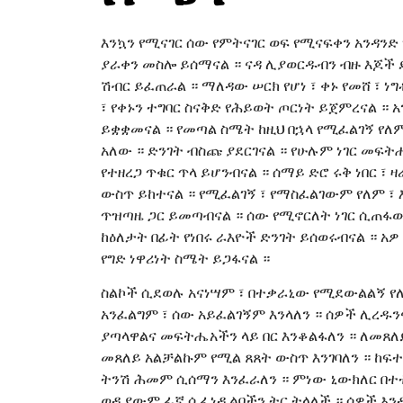
እንኳን የሚናገር ሰው የምትናገር ወፍ የሚናፍቀን አንዳንድ 
ያራቀን መስሎ ይሰማናል ። ናዳ ሊያወርዱብን ብዙ እጆች 
ሽብር ይፈጠራል ። ማለዳው ሠርክ የሆነ ፣ ቀኑ የመሸ ፣ ነግ
፣ የቀኑን ተግባር ስናቅድ የሕይወት ጦርነት ይጀምረናል ። 
ይቋቋመናል ። የመጣል ስሜት ከዚህ በኋላ የሚፈልገኝ የለ
አለው ። ድንገት ብስጩ ያደርገናል ። የሁሉም ነገር መፍ
የተዘረጋ ጥቁር ጥላ ይሆንብናል ። ሰማይ ድሮ ሩቅ ነበር ፣ 
ውስጥ ይከተናል ። የሚፈልገኝ ፣ የማስፈልገውም የለም ፣ 
ጥዝጣዜ ጋር ይመጣብናል ። ሰው የሚኖርለት ነገር ሲጠፋው
ከዕለታት በፊት የነበሩ ራእዮች ድንገት ይሰወሩብናል ። አዎ 
የግድ ነዋሪነት ስሜት ይጋፋናል ።
ስልኮች ሲደወሉ አናነሣም ፣ በተቃራኒው የሚደውልልኝ የለ
አንፈልግም ፣ ሰው አይፈልገኝም እንላለን ። ሰዎች ሊረዱ
ያጣላዋልና መፍትሔአችን ላይ በር እንቆልፋለን ። ለመጸለ
መጸለይ አልቻልኩም የሚል ጸጸት ውስጥ እንገባለን ። ከፍተ
ትንሽ ሕመም ሲሰማን እንፈራለን ። ምነው ኒውክለር በተተኮ
ወዲያውም ፊኛ ሲፈነዳ ልባችን ትር ትላለች ። ሰዎች እን