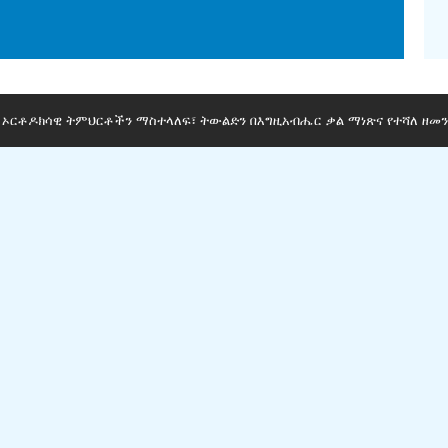
ማ ኦርቶዶክሳዊ ትምህርቶችን ማስተላለፍ፣ ትውልድን በእግዚአብሔር ቃል ማነጽና የተሻለ ዘመን