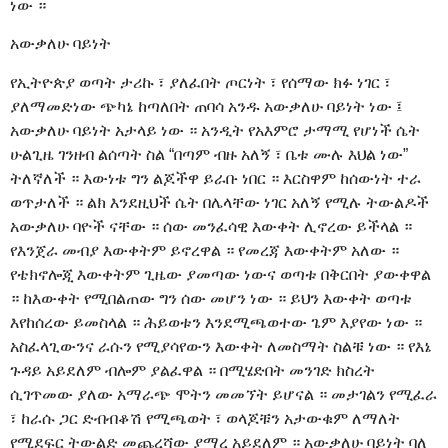
ነው ።
አውቃለሁ ባይነት
የኢትዮጵያ ወጣት ታሪኩ ፣ ያለፈበት ጦርነት ፣ የሰማው ክፉ ነገር ፣
ያለማመድነው ጭካኔ ከጣለበት ጠባሳ አንዱ አውቃለሁ ባይነት ነው ፤
አውቃለሁ ባይነት አታላይ ነው ። አንዲት የአእምሮ ታማሚ የሆነች ሴት
ሁልጊዜ ገንዘብ ልሰጣት ስል “በጣም ብዙ አለኝ ፣ ቤቱ ሙሉ እህል ነው”
ትለኛለች ። እውነቱ ግን ልጆችዋ ይራቡ ነበር ። እርስዋም ከሰውነት ተራ
ወጥታለች ። ልክ እንደዚህች ሴት በሌላቸው ነገር አለኝ የሚሉ ትውልዶች
አውቃለሁ ባዮች ናቸው ። ሰው መንፈሳዊ እውቀት ሊኖረው ይችላል ።
የእንጀራ መብያ እውቀትም ይኖረዋል ። የመረጃ እውቀትም አለው ።
የቴክኖሎጂ እውቀትም ጊዜው ያመጣው ነውና ወጣቱ በቅርበት ያውቀዋል
። ከእውቀት የሚበልጠው ግን ሰው መሆን ነው ። ይህን እውቀት ወጣቱ
እየከሰረው ይመስላል ። ሕይወቱን እንደሚጫወተው ጌም እያየው ነው ።
አስፈላጊውንና ራሱን የሚያሳየውን እውቀት ለመስማት ስልቹ ነው ። የእኔ
ጉዳይ አይደለም ብሎም ያልፈዋል ። በሚሄድበት መንገድ ክስረት
ሲገጥመው ያለው አማራጭ ሞትን መመኘት ይሆናል ። መታገልን የሚፈራ
፣ ከራሱ ጋር ድብብቆሽ የሚጫወት ፣ ወላጆቹን አታውቁም ለማለት
የሚደፍር ትውልድ መጨረሻው ያማረ አይደለም ። አውቃለሁ ባይነት ባለ