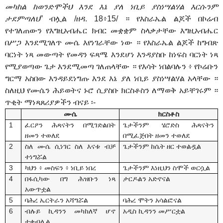
መካከል ከወንድሞችህ እንደ እኔ ያለ ነቢይ ያስነሣልሃል እርሱንም
ታደምጣለህ”
ብሏል /ዘዳ. 18፥15/ ። የእስራኤል ልጆች በኮሬብ
የተገለጠውን የእግዚአብሔር ክብር መቋቋም ስላቃታቸው እግዚአብሔር
በሥጋ እንደሚገለጥ ሙሴ እየነገራቸው ነው ። የእስራኤል ልጆች ከግብጽ
ባርነት ነጻ መውጣት የመዳን ፍጻሜ እንደሆነ እንዳያስቡ ከነፍስ ባርነት ነጻ
የሚያወጣው ጌታ እንደሚመጣ ገለጠላቸው ። የእሳት ነበልባሉን ፥ የኮሬቡን
ግርማ አስበው እንዳይደነግጡ እንደ እኔ ያለ ነቢይ ያስነሣልሃል አላቸው ።
ስለዚህ የሙሴን ሕይወትና ኑሮ ሲያስቡ ክርስቶስን ለማወቅ አይቸገሩም ።
ጥቂት ማነጻጸሪያዎችን ብናይ ፡-
ሙሴ
ክርስቶስ
1
ፈርዖን ሕጻናትን በሚገድልበት
ጌታችንም ሄሮድስ ሕጻናትን
ዘመን ተወለደ
በሚፈጅበት ዘመን ተወለደ
2
ስለ ሙሴ ሲነገር ስለ እናቱ ብቻ
ጌታችንም ከሴት ዘር ተወልዷል
ተነግሯል
3
ካህን ፥ መስፍን ፥ ነቢይ ነበረ
ጌታችንም እነዚህን ስሞች ወርሷል
4
በፋሲካው በግ ሕዝቡን ነጻ
ታርዶልን አድኖናል
አውጥቷል
5
ባሕረ ኤርትራን አሻግሯል
ባሕረ ሞትን አሳልፎናል
6
ብሉይ ኪዳንን መካከለኛ ሆኖ
አዲስ ኪዳንን መሥርቷል
ተቀብሏል