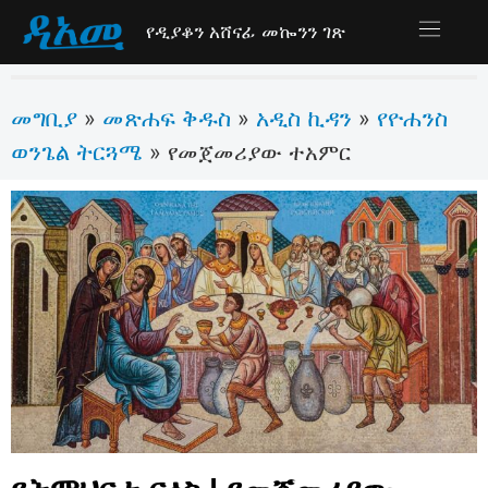
የዲያቆን አሸናፊ መኰንን ገጽ
መግቢያ
መጽሐፍ ቅዱስ
አዲስ ኪዳን
የዮሐንስ
»
»
»
ወንጌል ትርጓሜ
»
የመጀመሪያው ተአምር