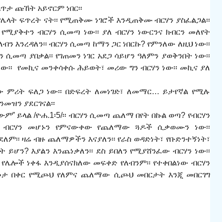
ጸጥታ ጩኸት አይኖርም ነበር፡፡
ጋ የሌላት ፍጥረት ናት፡፡ የሚጠቅሙ ነገሮች እንዲጠቅሙ ብርሃን ያስፈልጋል፡፡
ሚያቅተን ብርሃን ሲመጣ ነው፡፡ ያለ ብርሃን ነውርንና ክብርን መለየት
ን እንረዳለን፡፡ ብርሃን ሲመጣ ከማን ጋር ነበርኩ? የምንለው ለዚህ ነው፡፡
 ሲመጣ ያበቃል፡፡ የገጠመን ነገር አደጋ ሳይሆን ዓለምን ያወቅንበት ነው፡፡
ነው፡፡ የመኪና መንቀሳቀሱ ሕይወት፣ መሪው ግን ብርሃን ነው፡፡ መኪና ያለ
ው ምሪት ፍለጋ ነው፡፡ በድፍረት ለመነገድ፣ ለመማር… ይታየኛል የሚሉ
ንመዝን ያደርገናል፡፡
ፈውም”
ይላል /ዮሐ.1፡5/፡፡ ብርሃን ሲመጣ ጨለማ በየት በኩል ወጣ? የብርሃን
 ብርሃን መሆኑን የምናውቀው የጨለማው ጓዶች ሲቃወሙን ነው፡፡
ደለም፡፡ ዛሬ ብዙ ጨለማዎችን እናያለን፡፡ የራስ ወዳድነት፣ የቡድንተኝነት፣
 ይሆን? እያልን እንጨነቃለን፡፡ ደስ ይበለን የሚያሸንፈው ብርሃን ነው፡፡
የሌሎች ነቀፋ እንዲያሰናክለው መፍቀድ የለብንም፡፡ የተቀበልነው ብርሃን
ተመታ በቀር የሚጮህ የለምና ጨለማው ሲጮህ መበርታት እንጂ መበርገግ