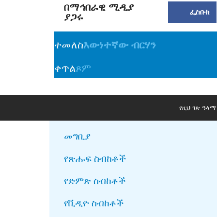
በማኅበራዊ ሚዲያ
ፌስቡክ
ያጋሩ
ተመለስ
እውነተኛው ብርሃን
ቀጥል
ጾም
የዚህ ገጽ ዓላ
መግቢያ
የጽሑፍ ስብከቶች
የድምጽ ስብከቶች
የቪዲዮ ስብከቶች