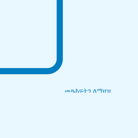
መጻሕፍትን ለማዘዝ