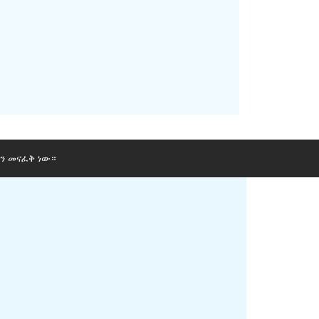
ን መናፈቅ ነው።