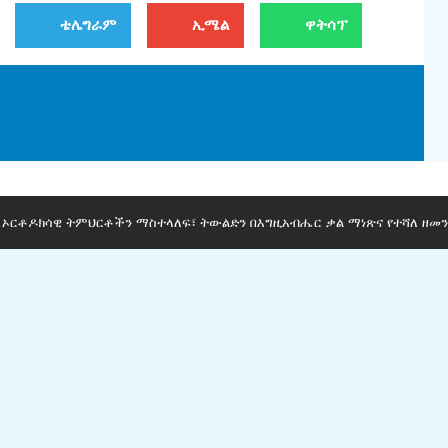
ቴሌግራም
ኢሜል
ዋትሳፕ
ማ ኦርቶዶክሳዊ ትምህርቶችን ማስተላለፍ፣ ትውልድን በእግዚአብሔር ቃል ማነጽና የተሻለ ዘመን