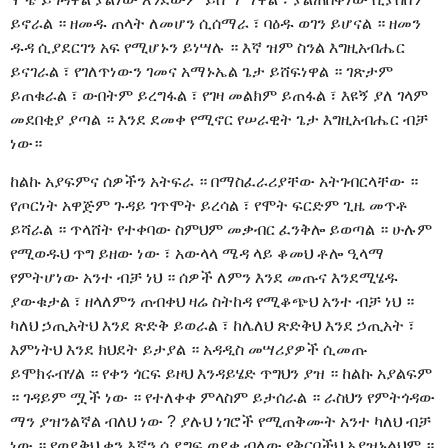
ይኖራል ። ዘመዱ ጠላት ለመሆን ሲሰማራ ፣ ባዕዱ ወገን ይሆናል ። ዘመን
ዱዳ ሲያደርገን አፍ የሚሆኑን ይነሣሉ ። እኛ ዝም ስንል እግዚአብሔር
ይናገራል ፣ የገለጥነውን ገመና አማኑኤል ጌታ ይሸፍነዋል ። ገጽታም
ይጠቁራል ፣ ውበትም ይረግፋል ፣ የገዛ መልክም ይጠፋል ፣ እዩኝ ያለ ገላም
መደበቂያ ያጣል ። እንደ ደመቀ የሚኖር የሠራዊት ጌታ እግዚአብሔር ብቻ
ነው።
ከልኩ አያፍምና ሰዎችን አትፍራ ። በማስፈራሪያቸው አትገብርላቸው ።
የጦርነት አዋጅም ጉዳይ ገጥሞት ይረሳል ፣ የሞት ፍርድም ጊዜ መጥቶ
ይሻራል ። ጥላሸት የተቀባው ስምህም መቃብር ፈንቅሎ ይወጣል ። ሁሉም
የሚወዱህ ጥግ ይዘው ነው ፣ አውላላ ሜዳ ላይ ቆመህ ቶሎ ዒላማ
የምትሆነው አንተ ብቻ ነህ ። ሰዎች ለምን እንደ መጡና እንደሚሄዱ
ያውቁታል ፣ ዘላለምን ጠብቀህ ዛሬ ስትከዳ የሚቆጭህ አንተ ብቻ ነህ ።
ካለህ ኃጢአትህ እንደ ጽድቅ ይወራል ፣ ከሌለህ ጽድቅህ እንደ ኃጢአት ፣
እምነትህ እንደ ክህደት ይታያል ። አዳዲስ መሣሪያዎች ሲመጡ
ይሞክሩብሃል ። የቀን ጎርፍ ይዞህ እንዳይሄድ ጥግህን ያዝ ። ከልኩ አያልፍም
። ገዳይም ሟች ነው ። የተለቀቀ ምላስም ይታሰራል ። ራስህን የምትጎዳው
ማን ያዝንልኛል ብለህ ነው ? ያሉህ ነገሮች የሚጠቅሙት አንተ ካለህ ብቻ
ነው ። የወደቅህ ቀን እኛን ሲደግፍ ወደቀ ብለው የቅርቦችህ አያዝኑልህም ።